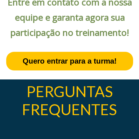
Entre em contato com a nossa
equipe e garanta agora sua
participação no treinamento!
Quero entrar para a turma!
PERGUNTAS
FREQUENTES