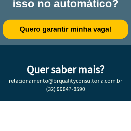
isso no automático?
Quero garantir minha vaga!
Quer saber mais?
relacionamento@brqualityconsultoria.com.br
(32) 99847-8590