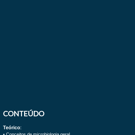
CONTEÚDO
Teórico
:
•
Conceitos de microbiologia geral.